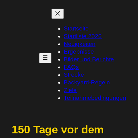
Zum
Inhalt
springen
Startseite
Startliste 2026
Neuigkeiten
Ergebnisse
Bilder und Berichte
FAQs
Strecke
Backyard-Regeln
Ziele
Teilnahmebedingungen
150 Tage vor dem