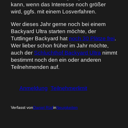
kann, wenn das Interesse noch größer
wird, ggfs. mit einem Losverfahren.
Wer dieses Jahr gerne noch bei einem
Backyard Ultra starten möchte, der
Tuttlinger Backyard hat
noch 30 Plätze frei
.
Wer lieber schon früher im Jahr möchte,
auch der
Schluchthof Backyard Ultra
nimmt
bestimmt noch den ein oder anderen
Teilnehmenden auf.
Anmeldung
Teilnehmerlimit
Verfasst von
Daniel Rüd
in
Neuigkeiten