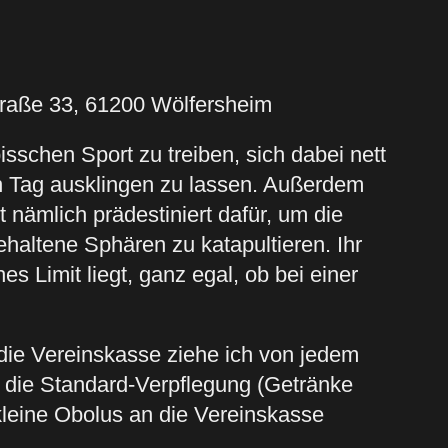
traße 33, 61200 Wölfersheim
sschen Sport zu treiben, sich dabei nett
 Tag ausklingen zu lassen. Außerdem
nämlich prädestiniert dafür, um die
ehaltene Sphären zu katapultieren. Ihr
es Limit liegt, ganz egal, ob bei einer
die Vereinskasse ziehe ich von jedem
n die Standard-Verpflegung (Getränke
kleine Obolus an die Vereinskasse