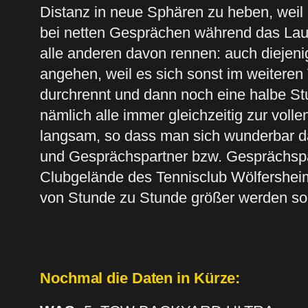
Distanz in neue Sphären zu heben, weil
bei netten Gesprächen während das Laufe
alle anderen davon rennen: auch diejeni
angehen, weil es sich sonst im weiteren
durchrennt und dann noch eine halbe Stu
nämlich alle immer gleichzeitig zur voll
langsam, so dass man sich wunderbar da
und Gesprächspartner bzw. Gesprächspar
Clubgelände des Tennisclub Wölfersheim 
von Stunde zu Stunde größer werden soll
Nochmal die Daten in Kürze: