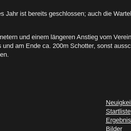
Jahr ist bereits geschlossen; auch die Wartelis
etern und einem längeren Anstieg vom Verei
und am Ende ca. 200m Schotter, sonst ausschli
ren.
Neuigkei
Startliste
Ergebni
Bilder