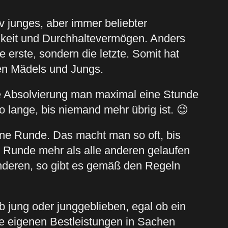
iv junges, aber immer beliebter
gkeit und Durchhaltevermögen. Anders
 erste, sondern die letzte. Somit hat
ten Mädels und Jungs.
che Absolvierung man maximal eine Stunde
 lange, bis niemand mehr übrig ist. 😉
eine Runde. Das macht man so oft, bis
ne Runde mehr als alle anderen gelaufen
nderen, so gibt es gemäß den Regeln
 jung oder junggeblieben, egal ob ein
 die eigenen Bestleistungen in Sachen