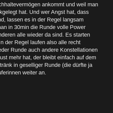
Durchhaltevermögen ankommt und weil man
kgelegt hat. Und wer Angst hat, dass
nd, lassen es in der Regel langsam
 man in 30min die Runde volle Power
deren alle wieder da sind. Es starten
n der Regel laufen also alle recht
jeder Runde auch andere Konstellationen
t mehr hat, der bleibt einfach auf dem
änk in geselliger Runde (die dürfte ja
uferinnen weiter an.