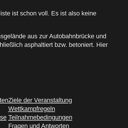
te ist schon voll. Es ist also keine
nsgelände aus zur Autobahnbrücke und
eßlich asphaltiert bzw. betoniert. Hier
ten
Ziele der Veranstaltung
Wettkampfregeln
sse
Teilnahmebedingungen
Fragen und Antworten