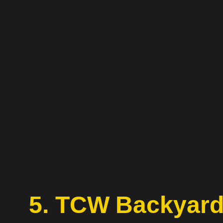
Zum
Inhalt
springen
5. TCW Backyard