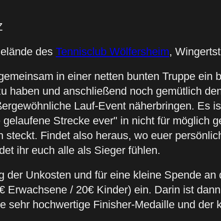
Z
sgelände des
Tennisclub Wölfersheim
, Wingerts
 gemeinsam in einer netten bunten Truppe ein bi
u haben und anschließend noch gemütlich den
rgewöhnliche Lauf-Event näherbringen. Es ist 
 gelaufene Strecke ever" in nicht für möglich g
 steckt. Findet also heraus, wo euer persönlich
 ihr euch alle als Sieger fühlen.
g der Unkosten und für eine kleine Spende an 
€ Erwachsene / 20€ Kinder) ein. Darin ist dan
 sehr hochwertige Finisher-Medaille und der 