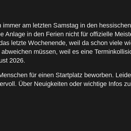
n immer am letzten Samstag in den hessischen
 Anlage in den Ferien nicht für offizielle Meis
das letzte Wochenende, weil da schon viele wi
abweichen müssen, weil es eine Terminkollisio
ust 2026.
Menschen für einen Startplatz beworben. Leid
bervoll. Über Neuigkeiten oder wichtige Infos 