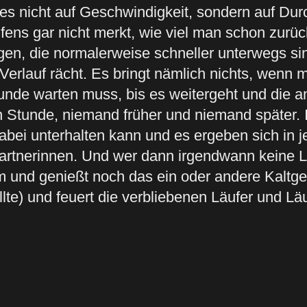
 es nicht auf Geschwindigkeit, sondern auf 
ns gar nicht merkt, wie viel man schon zurüc
gen, die normalerweise schneller unterwegs si
 Verlauf rächt. Es bringt nämlich nichts, wenn
nde warten muss, bis es weitergeht und die an
en Stunde, niemand früher und niemand später. I
bei unterhalten kann und es ergeben sich in 
tnerinnen. Und wer dann irgendwann keine Lus
und genießt noch das ein oder andere Kaltgetr
te) und feuert die verbliebenen Läufer und Lä