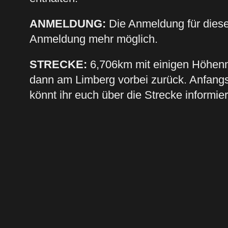
ANMELDUNG:
Die Anmeldung für dieses 
Anmeldung mehr möglich.
STRECKE:
6,706km mit einigen Höhenm
dann am Limberg vorbei zurück. Anfangs 
könnt ihr euch über die Strecke informie