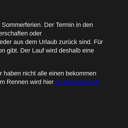
 Sommerferien. Der Termin in den
terschaften oder
eder aus dem Urlaub zurück sind. Für
n gibt. Der Lauf wird deshalb eine
er haben nicht alle einen bekommen
zum Rennen wird hier
im Newsbereich