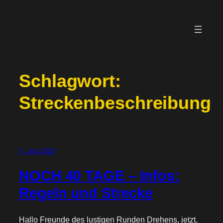
Zum
Inhalt
springen
Schlagwort:
Streckenbeschreibung
7. Juli 2025
NOCH 40 TAGE – Infos:
Regeln und Strecke
Hallo Freunde des lustigen Runden Drehens, jetzt,