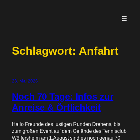
Zum
Inhalt
springen
Schlagwort:
Anfahrt
23. Mai 2026
Noch 70 Tage: Infos zur
Anreise & Örtlichkeit
Hallo Freunde des lustigen Runden Drehens, bis
zum großen Event auf dem Gelände des Tennisclub
Wölfersheim am 1.August sind es noch genau 70